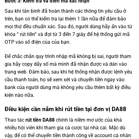
Bước 3: Kiểm tra và điền mã xác nhận
Sau khi tân binh đã hoàn thành các thông tin yêu cầu ở
trên, bạn có thể kiểm tra lại thêm 1 lần nữa để đảm bảo
mọi thứ đều chuẩn xác. Sau đó, người dùng hãy ấn vào từ
khóa “ rút tiền” và đợi từ 3 đến 7 giây để hệ thống gửi mã
OTP vào số điện của của bạn.
Để chắc chắn quy trình nhập mã không bị sai, người tham
gia hãy copy dãy số mà mình đã nhận được và dán vào
trang web. Đảm bảo, sau khi hệ thống nhận được lệnh yêu
cầu thanh toán, họ sẽ xem xét và chuyển tiền ngay vào
bank của người dùng mà không yêu cầu thêm bất kỳ điều
kiện nào nữa.
Điều kiện cần nắm khi rút tiền tại đơn vị DA88
Thao tác
rút tiền DA88
chính là niềm mơ ước của khá
nhiều hội viên khi tham gia cá cược tại nhà cái. Mặc dù
vậy, để có thể chuyển tiền thành công về account cá nhân