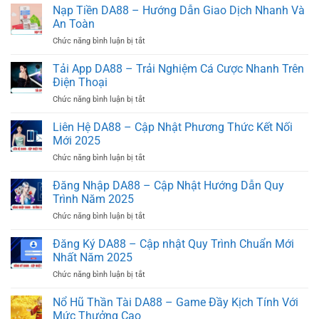
Tiền
Nạp Tiền DA88 – Hướng Dẫn Giao Dịch Nhanh Và
DA88
An Toàn
–
Chức năng bình luận bị tắt
ở
Hướng
Nạp
Dẫn
Tiền
Tải App DA88 – Trải Nghiệm Cá Cược Nhanh Trên
Giao
DA88
Dịch
Điện Thoại
–
Nhanh
Chức năng bình luận bị tắt
ở
Hướng
Chỉ
Tải
Dẫn
Với
App
Liên Hệ DA88 – Cập Nhật Phương Thức Kết Nối
Giao
1
DA88
Dịch
Mới 2025
Chạm
–
Nhanh
Chức năng bình luận bị tắt
ở
Trải
Và
Liên
Nghiệm
An
Hệ
Đăng Nhập DA88 – Cập Nhật Hướng Dẫn Quy
Cá
Toàn
DA88
Cược
Trình Năm 2025
–
Nhanh
Chức năng bình luận bị tắt
ở
Cập
Trên
Đăng
Nhật
Điện
Nhập
Đăng Ký DA88 – Cập nhật Quy Trình Chuẩn Mới
Phương
Thoại
DA88
Thức
Nhất Năm 2025
–
Kết
Chức năng bình luận bị tắt
ở
Cập
Nối
Đăng
Nhật
Mới
Ký
Nổ Hũ Thần Tài DA88 – Game Đầy Kịch Tính Với
Hướng
2025
DA88
Dẫn
Mức Thưởng Cao