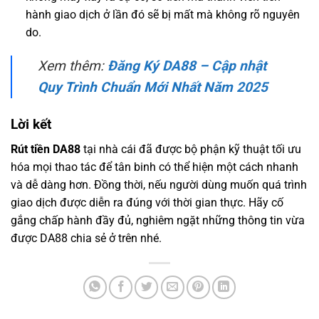
hành giao dịch ở lần đó sẽ bị mất mà không rõ nguyên
do.
Xem thêm:
Đăng Ký DA88 – Cập nhật
Quy Trình Chuẩn Mới Nhất Năm 2025
Lời kết
Rút tiền DA88
tại nhà cái đã được bộ phận kỹ thuật tối ưu
hóa mọi thao tác để tân binh có thể hiện một cách nhanh
và dễ dàng hơn. Đồng thời, nếu người dùng muốn quá trình
giao dịch được diễn ra đúng với thời gian thực. Hãy cố
gắng chấp hành đầy đủ, nghiêm ngặt những thông tin vừa
được DA88 chia sẻ ở trên nhé.