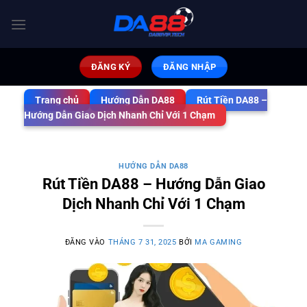
Bỏ
qua
nội
dung
ĐĂNG KÝ
ĐĂNG NHẬP
Trang chủ
Hướng Dẫn DA88
Rút Tiền DA88 –
Hướng Dẫn Giao Dịch Nhanh Chỉ Với 1 Chạm
HƯỚNG DẪN DA88
Rút Tiền DA88 – Hướng Dẫn Giao
Dịch Nhanh Chỉ Với 1 Chạm
ĐĂNG VÀO
THÁNG 7 31, 2025
BỞI
MA GAMING