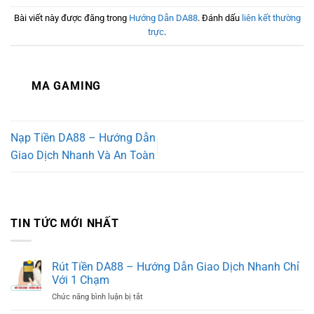
Bài viết này được đăng trong
Hướng Dẫn DA88
. Đánh dấu
liên kết thường
trực
.
MA GAMING
Nạp Tiền DA88 – Hướng Dẫn
Giao Dịch Nhanh Và An Toàn
TIN TỨC MỚI NHẤT
Rút Tiền DA88 – Hướng Dẫn Giao Dịch Nhanh Chỉ
Với 1 Chạm
Chức năng bình luận bị tắt
ở
Rút