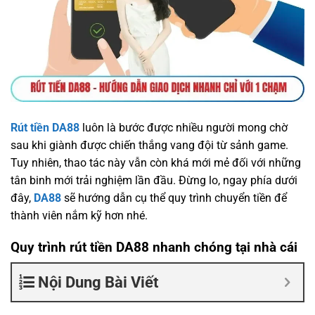
Rút tiền DA88
luôn là bước được nhiều người mong chờ
sau khi giành được chiến thắng vang đội từ sảnh game.
Tuy nhiên, thao tác này vẫn còn khá mới mẻ đối với những
tân binh mới trải nghiệm lần đầu. Đừng lo, ngay phía dưới
đây,
DA88
sẽ hướng dẫn cụ thể quy trình chuyển tiền để
thành viên nắm kỹ hơn nhé.
Quy trình rút tiền DA88 nhanh chóng tại nhà cái
Nội Dung Bài Viết